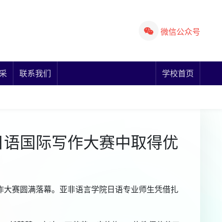
微信公众号
采
联系我们
学校首页
”日语国际写作大赛中取得优
作大赛圆满落幕。亚非语言学院日语专业师生凭借扎