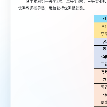
其中本科组一等奖2项、二等奖3项、三等奖4项
优秀教师指导奖；我校获得优秀组织奖。