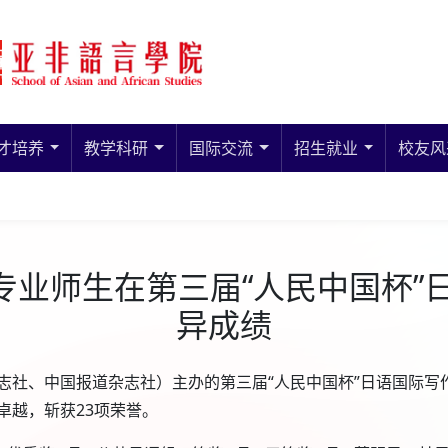
才培养
教学科研
国际交流
招生就业
校友风
专业师生在第三届“人民中国杯
异成绩
志社、中国报道杂志社）主办的第三届“人民中国杯”日语国际写
卓越，斩获23项荣誉。