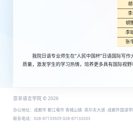
我院日语专业师生在“人民中国杯”日语国际写
质量，激发学生的学习热情，培养更多具有国际视野
亚非语言学院 © 2026
办公地址：成都市 都江堰市 青城山镇
高尔夫大道
成都外国语学
联系电话：028-87133929 028-87133203